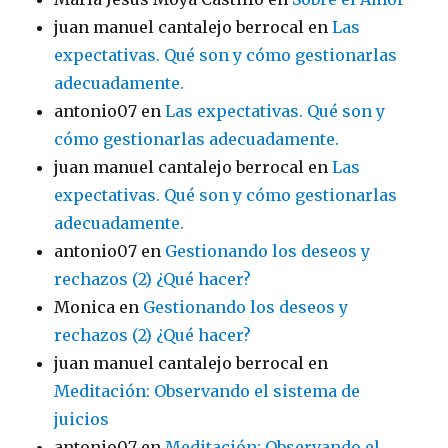
juan manuel cantalejo berrocal
en
Las
expectativas. Qué son y cómo gestionarlas
adecuadamente.
antonio07
en
Las expectativas. Qué son y
cómo gestionarlas adecuadamente.
juan manuel cantalejo berrocal
en
Las
expectativas. Qué son y cómo gestionarlas
adecuadamente.
antonio07
en
Gestionando los deseos y
rechazos (2) ¿Qué hacer?
Monica
en
Gestionando los deseos y
rechazos (2) ¿Qué hacer?
juan manuel cantalejo berrocal
en
Meditación: Observando el sistema de
juicios
antonio07
en
Meditación: Observando el