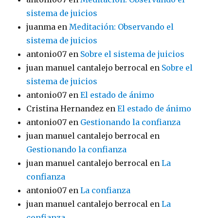
sistema de juicios
juanma
en
Meditación: Observando el
sistema de juicios
antonio07
en
Sobre el sistema de juicios
juan manuel cantalejo berrocal
en
Sobre el
sistema de juicios
antonio07
en
El estado de ánimo
Cristina Hernandez
en
El estado de ánimo
antonio07
en
Gestionando la confianza
juan manuel cantalejo berrocal
en
Gestionando la confianza
juan manuel cantalejo berrocal
en
La
confianza
antonio07
en
La confianza
juan manuel cantalejo berrocal
en
La
confianza