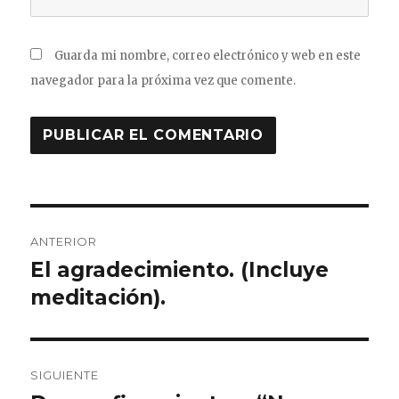
Guarda mi nombre, correo electrónico y web en este
navegador para la próxima vez que comente.
Navegación
ANTERIOR
de
El agradecimiento. (Incluye
Entrada
anterior:
meditación).
entradas
SIGUIENTE