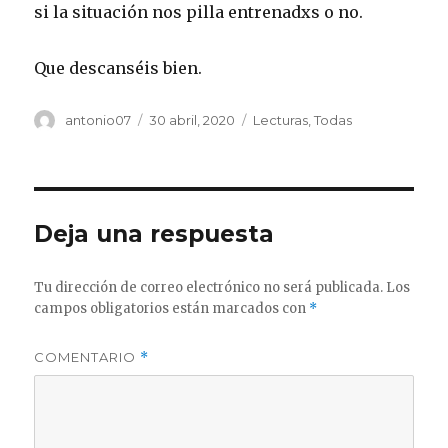
si la situación nos pilla entrenadxs o no.
Que descanséis bien.
Autor
Publicado
Categorías
antonio07
30 abril, 2020
Lecturas
,
Todas
el
Deja una respuesta
Tu dirección de correo electrónico no será publicada.
Los
campos obligatorios están marcados con
*
COMENTARIO
*