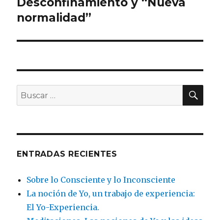
Desconfinamiento y “Nueva
Entrada
siguiente:
normalidad”
BU
Buscar
por:
ENTRADAS RECIENTES
Sobre lo Consciente y lo Inconsciente
La noción de Yo, un trabajo de experiencia:
El Yo-Experiencia.