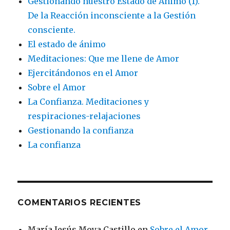
Gestionando nuestro Estado de Ánimo (1).
De la Reacción inconsciente a la Gestión
consciente.
El estado de ánimo
Meditaciones: Que me llene de Amor
Ejercitándonos en el Amor
Sobre el Amor
La Confianza. Meditaciones y
respiraciones-relajaciones
Gestionando la confianza
La confianza
COMENTARIOS RECIENTES
María Jesús Moya Castillo
en
Sobre el Amor