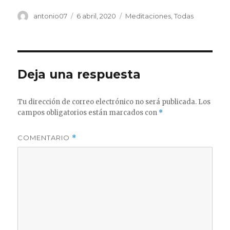
Autor
Publicado
Categorías
antonio07
6 abril, 2020
Meditaciones
,
Todas
el
Deja una respuesta
Tu dirección de correo electrónico no será publicada.
Los
campos obligatorios están marcados con
*
COMENTARIO
*