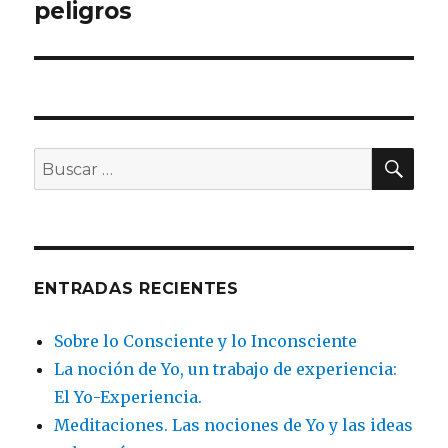
peligros
BU
Buscar
por:
ENTRADAS RECIENTES
Sobre lo Consciente y lo Inconsciente
La noción de Yo, un trabajo de experiencia:
El Yo-Experiencia.
Meditaciones. Las nociones de Yo y las ideas