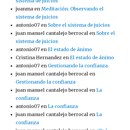
sistema de juicios
juanma
en
Meditación: Observando el
sistema de juicios
antonio07
en
Sobre el sistema de juicios
juan manuel cantalejo berrocal
en
Sobre el
sistema de juicios
antonio07
en
El estado de ánimo
Cristina Hernandez
en
El estado de ánimo
antonio07
en
Gestionando la confianza
juan manuel cantalejo berrocal
en
Gestionando la confianza
juan manuel cantalejo berrocal
en
La
confianza
antonio07
en
La confianza
juan manuel cantalejo berrocal
en
La
confianza