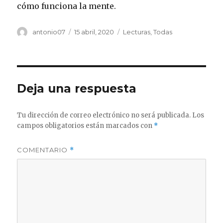
cómo funciona la mente.
Autor
Publicado
Categorías
antonio07
15 abril, 2020
Lecturas
,
Todas
el
Deja una respuesta
Tu dirección de correo electrónico no será publicada.
Los
campos obligatorios están marcados con
*
COMENTARIO
*