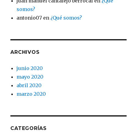
juan manuel cantalejo berrocal
en
¿Qué
somos?
antonio07
en
¿Qué somos?
ARCHIVOS
junio 2020
mayo 2020
abril 2020
marzo 2020
CATEGORÍAS