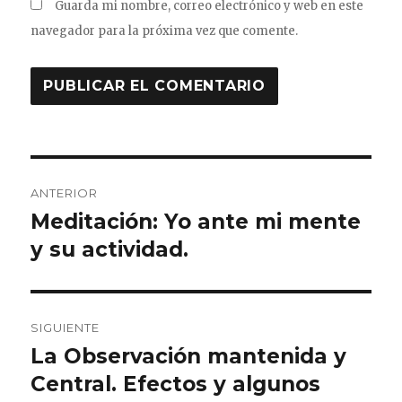
Guarda mi nombre, correo electrónico y web en este
navegador para la próxima vez que comente.
Navegación
ANTERIOR
de
Meditación: Yo ante mi mente
Entrada
anterior:
y su actividad.
entradas
SIGUIENTE
La Observación mantenida y
Entrada
siguiente:
Central. Efectos y algunos