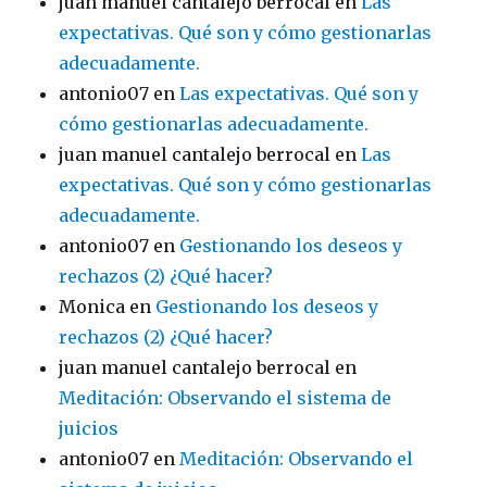
juan manuel cantalejo berrocal
en
Las
expectativas. Qué son y cómo gestionarlas
adecuadamente.
antonio07
en
Las expectativas. Qué son y
cómo gestionarlas adecuadamente.
juan manuel cantalejo berrocal
en
Las
expectativas. Qué son y cómo gestionarlas
adecuadamente.
antonio07
en
Gestionando los deseos y
rechazos (2) ¿Qué hacer?
Monica
en
Gestionando los deseos y
rechazos (2) ¿Qué hacer?
juan manuel cantalejo berrocal
en
Meditación: Observando el sistema de
juicios
antonio07
en
Meditación: Observando el