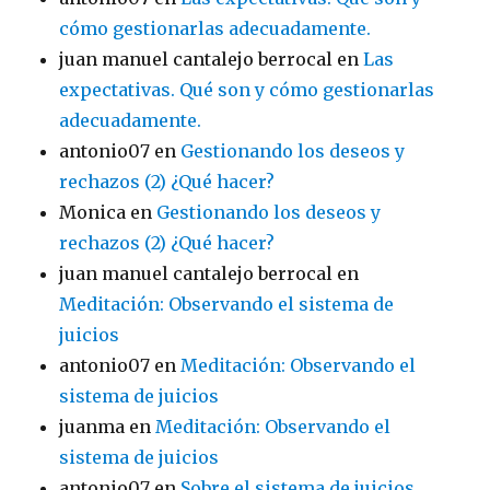
cómo gestionarlas adecuadamente.
juan manuel cantalejo berrocal
en
Las
expectativas. Qué son y cómo gestionarlas
adecuadamente.
antonio07
en
Gestionando los deseos y
rechazos (2) ¿Qué hacer?
Monica
en
Gestionando los deseos y
rechazos (2) ¿Qué hacer?
juan manuel cantalejo berrocal
en
Meditación: Observando el sistema de
juicios
antonio07
en
Meditación: Observando el
sistema de juicios
juanma
en
Meditación: Observando el
sistema de juicios
antonio07
en
Sobre el sistema de juicios