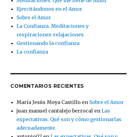
Meditaciones: Que me llene de Amor
Ejercitándonos en el Amor
Sobre el Amor
La Confianza. Meditaciones y
respiraciones-relajaciones
Gestionando la confianza
La confianza
COMENTARIOS RECIENTES
María Jesús Moya Castillo
en
Sobre el Amor
juan manuel cantalejo berrocal
en
Las
expectativas. Qué son y cómo gestionarlas
adecuadamente.
antonio07
en
Las expectativas. Qué son y